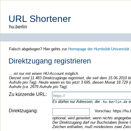
URL Shortener
hu.berlin
Falsch abgebogen? Hier gehts zur
Homepage der Humboldt-Universität zu
Direktzugang registrieren
... ist nur mit einem HU-Account möglich.
Derzeit sind 11.483 Direktzugänge registriert, die seit dem 15.06.2010 
Aufrufe pro Tag). Heute waren es bis jetzt 3.695, diesen Monat 18.729 
Aufrufe (ca. 2979 Aufrufe pro Tag).
Zu kürzende URL:
Es dürfen nur Adressen, die
e
.hu-berlin.de
Direktzugang:
Vorschau: https://hu.b
optional; wird generiert, wenn nichts angegebe
Der Direktzugang darf nur Buchstaben (keine U
Zeichen enthalten, muß mindestens zwei Zeich